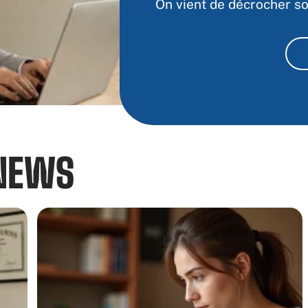
On vient de décrocher so
NEWS​