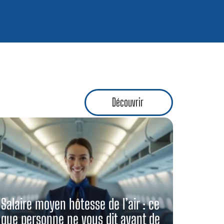
Découvrir
Salaire moyen hôtesse de l’air : ce
que personne ne vous dit avant de