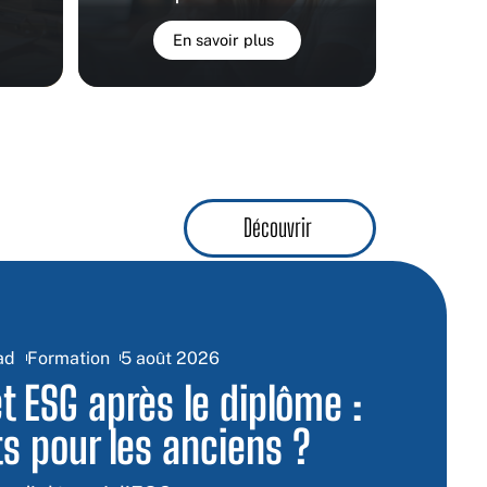
En savoir plus
Découvrir
ad
Formation
5 août 2026
t ESG après le diplôme :
ts pour les anciens ?