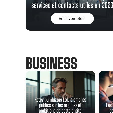
services et contacts utiles en 202
En savoir plus
BUSINESS
Ketevibumluzzas Ltd, éléments
publics sur les origines et
Les 
ambitions de cette entité
po