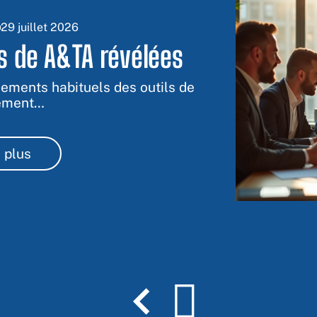
29 juillet 2026
s de A&TA révélées
ements habituels des outils de
ement
…
 plus