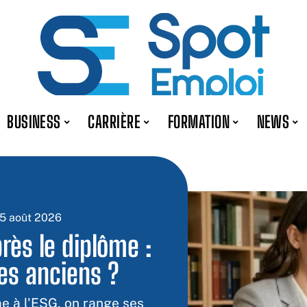
BUSINESS
CARRIÈRE
FORMATION
NEWS
5 août 2026
rès le diplôme :
les anciens ?
e à l'ESG, on range ses