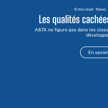
9 min read
News
Les qualités cachée
A&TA ne figure pas dans les class
développ
En savoir