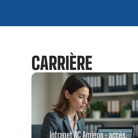
CARRIÈRE
Intranet AC Amiens : accès,