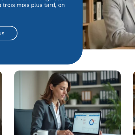
 trois mois plus tard, on
us