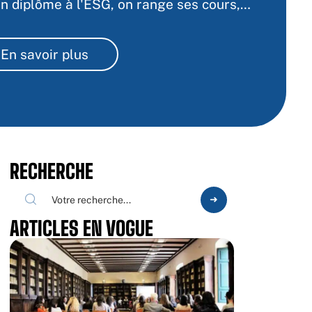
n diplôme à l'ESG, on range ses cours,
…
En savoir plus
RECHERCHE
ARTICLES EN VOGUE