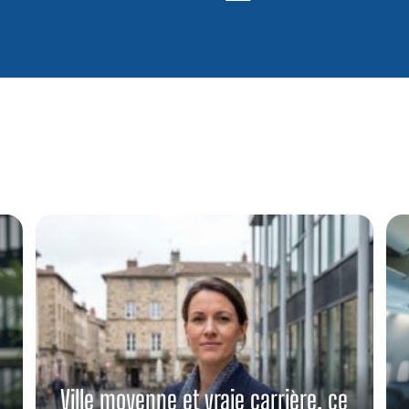
Ville moyenne et vraie carrière, ce