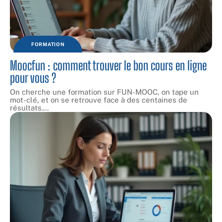
FORMATION
Moocfun : comment trouver le bon cours en ligne
pour vous ?
On cherche une formation sur FUN-MOOC, on tape un
mot-clé, et on se retrouve face à des centaines de
résultats.
…