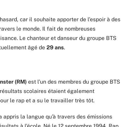
asard, car il souhaite apporter de l’espoir à des
ravers le monde. Il fait de nombreuses
aisance. Le chanteur et danseur du groupe BTS
actuellement âgé de
29 ans
.
nster
(RM)
est l’un des membres du groupe BTS
s résultats scolaires étaient également
r le rap et a su le travailler très tôt.
a appris la langue qu’à travers des émissions
résultats à l’école. Né le 12 septembre 1994, Rap