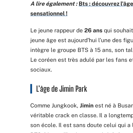
A lire également :
Bts : découvrez l'â
sensationnel !
Le jeune rappeur de
26 ans
qui souhait
jeune âge est aujourd’hui l’une des fig
intègre le groupe BTS à 15 ans, son tale
Le coréen est très adulé par les fans 
sociaux.
L’âge de Jimin Park
Comme Jungkook,
Jimin
est né à Busan.
véritable crack en classe. Il a longte
son école. Il est sans doute celui qui a