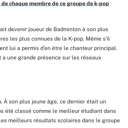
ge de chaque membre de ce groupe de k-pop
ait devenir joueur de Badminton à son plus
ures les plus connues de la K-pop. Même s’il
nt lui a permis d’en être le chanteur principal.
et a une grande présence sur les réseaux
 À son plus jeune âge, ce dernier était un
mps été classé comme le meilleur étudiant dans
 les meilleurs résultats scolaires dans le groupe