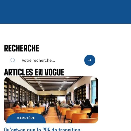
RECHERCHE
ARTICLES EN VOGUE
CARRIÈRE
Qu’est-ce que le CPF de transition