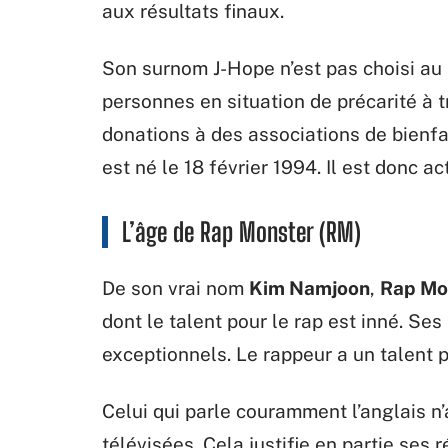
aux résultats finaux.
Son surnom J-Hope n’est pas choisi au h
personnes en situation de précarité à t
donations à des associations de bienf
est né le 18 février 1994. Il est donc 
L’âge de Rap Monster (RM)
De son vrai nom
Kim Namjoon
,
Rap Mo
dont le talent pour le rap est inné. Se
exceptionnels. Le rappeur a un talent pou
Celui qui parle couramment l’anglais n’
télévisées. Cela justifie en partie ses 