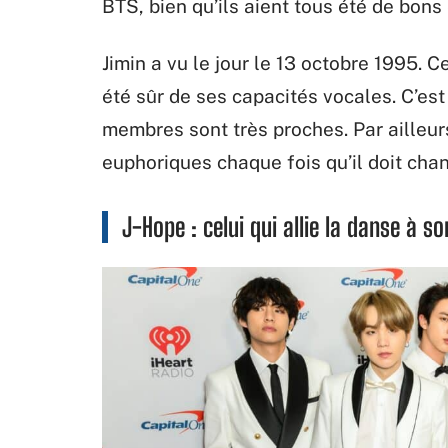
BTS, bien qu’ils aient tous été de bons
Jimin a vu le jour le 13 octobre 1995. C
été sûr de ses capacités vocales. C’es
membres sont très proches. Par ailleur
euphoriques chaque fois qu’il doit chan
J-Hope : celui qui allie la danse à s