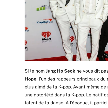
Si le nom
Jung Ho Seok
ne vous dit pa
Hope
, l’un des rappeurs principaux du
plus aimé de la K-pop. Avant même de r
une notoriété dans la K-pop. Le natif d
talent de la danse. À l’époque, il partic