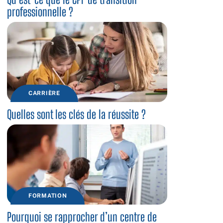
professionnelle ?
CARRIÈRE
Quelles sont les clés de la réussite ?
FORMATION
Pourquoi se rapprocher d’un centre de