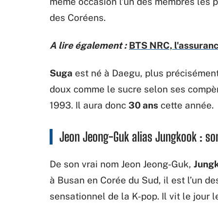
même occasion l’un des membres les plu
des Coréens.
A lire également :
BTS NRC, l'assuranc
Suga
est né à Daegu, plus précisément
doux comme le sucre selon ses compèr
1993. Il aura donc
30 ans
cette année.
Jeon Jeong-Guk alias Jungkook : so
De son vrai nom Jeon Jeong-Guk,
Jung
à Busan en Corée du Sud, il est l’un d
sensationnel de la K-pop. Il vit le jour l