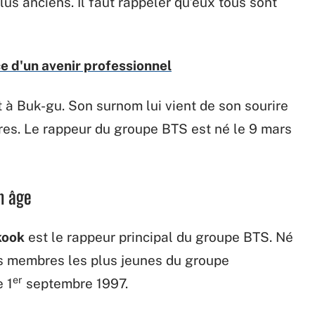
s anciens. Il faut rappeler qu’eux tous sont
e d'un avenir professionnel
 à Buk-gu. Son surnom lui vient de son sourire
es. Le rappeur du groupe BTS est né le 9 mars
n âge
kook
est le rappeur principal du groupe BTS. Né
es membres les plus jeunes du groupe
er
e 1
septembre 1997.