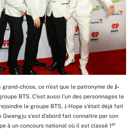
s grand-chose, ce n’est que le patronyme de
J-
 groupe BTS. C’est aussi l’un des personnages le
ejoindre le groupe BTS, J-Hope s’était déjà fait
e Gwangju s’est d’abord fait connaître par son
er
ipe à un concours national où il est classé 1