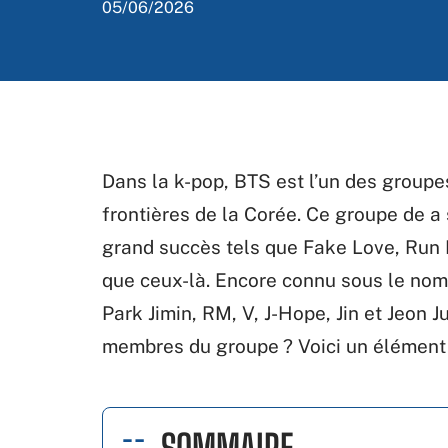
05/06/2026
Dans la k-pop, BTS est l’un des group
frontières de la Corée. Ce groupe de a 
grand succès tels que Fake Love, Run 
que ceux-là. Encore connu sous le nom
Park Jimin, RM, V, J-Hope, Jin et Jeon 
membres du groupe ? Voici un élément