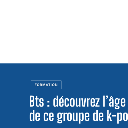
FORMATION
Bts : découvrez l’â
de ce groupe de k-po