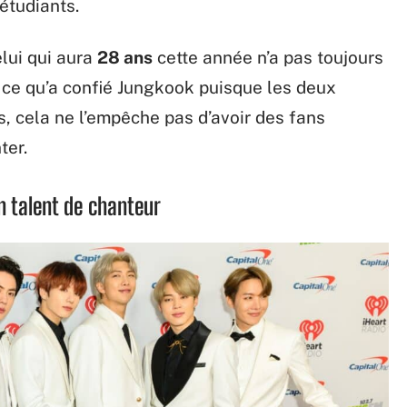
 étudiants.
elui qui aura
28 ans
cette année n’a pas toujours
t ce qu’a confié Jungkook puisque les deux
s, cela ne l’empêche pas d’avoir des fans
ter.
on talent de chanteur