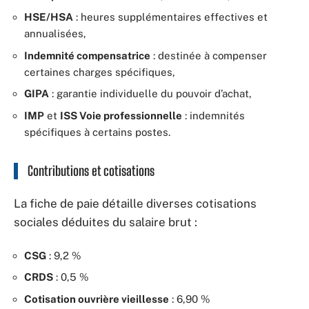
HSE/HSA
: heures supplémentaires effectives et
annualisées,
Indemnité compensatrice
: destinée à compenser
certaines charges spécifiques,
GIPA
: garantie individuelle du pouvoir d’achat,
IMP
et
ISS Voie professionnelle
: indemnités
spécifiques à certains postes.
Contributions et cotisations
La fiche de paie détaille diverses cotisations
sociales déduites du salaire brut :
CSG
: 9,2 %
CRDS
: 0,5 %
Cotisation ouvrière vieillesse
: 6,90 %