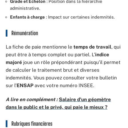
Grade et Échelon
: Position dans la hiérarchie
administrative.
Enfants à charge
: Impact sur certaines indemnités.
Rémunération
La fiche de paie mentionne le
temps de travail
, qui
peut être à temps complet ou partiel. L’
indice
majoré
joue un rôle prépondérant puisqu’il permet
de calculer le traitement brut et diverses
indemnités. Vous pouvez consulter votre bulletin
sur l’
ENSAP
avec votre numéro INSEE.
A lire en complément :
Salaire d'un géomètre
dans le public et le privé, qui paie le mieux ?
Rubriques financières