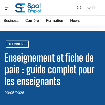
Business
Carrière
Formation
News
CARRIÈRE
Enseignement et fiche de
paie : guide complet pour
les enseignants
23/05/2026