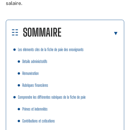
salaire.
SOMMAIRE
Les éléments clés de la fiche de paie des enseignants
Détails administratifs
Rémunération
Rubriques financières
Comprendre les différentes rubriques de la fiche de paie
Primes et indemnités
Contributions et cotisations