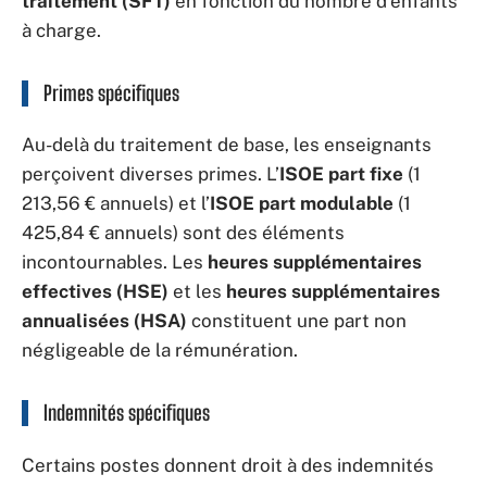
traitement (SFT)
en fonction du nombre d’enfants
à charge.
Primes spécifiques
Au-delà du traitement de base, les enseignants
perçoivent diverses primes. L’
ISOE part fixe
(1
213,56 € annuels) et l’
ISOE part modulable
(1
425,84 € annuels) sont des éléments
incontournables. Les
heures supplémentaires
effectives (HSE)
et les
heures supplémentaires
annualisées (HSA)
constituent une part non
négligeable de la rémunération.
Indemnités spécifiques
Certains postes donnent droit à des indemnités