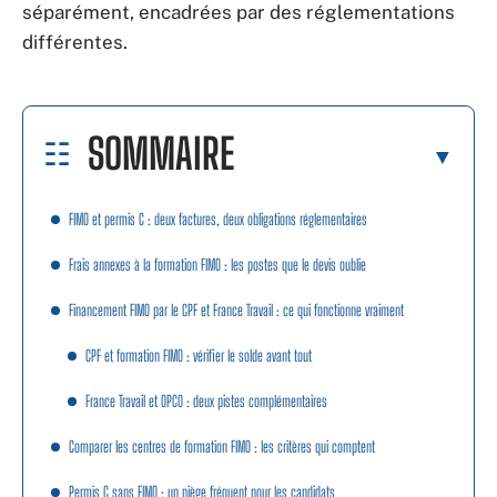
séparément, encadrées par des réglementations
différentes.
SOMMAIRE
FIMO et permis C : deux factures, deux obligations réglementaires
Frais annexes à la formation FIMO : les postes que le devis oublie
Financement FIMO par le CPF et France Travail : ce qui fonctionne vraiment
CPF et formation FIMO : vérifier le solde avant tout
France Travail et OPCO : deux pistes complémentaires
Comparer les centres de formation FIMO : les critères qui comptent
Permis C sans FIMO : un piège fréquent pour les candidats