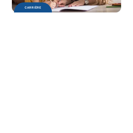
CARRIÈRE
Quelles sont les clés de la réussite ?
FORMATION
Pourquoi se rapprocher d’un centre de
formation ?