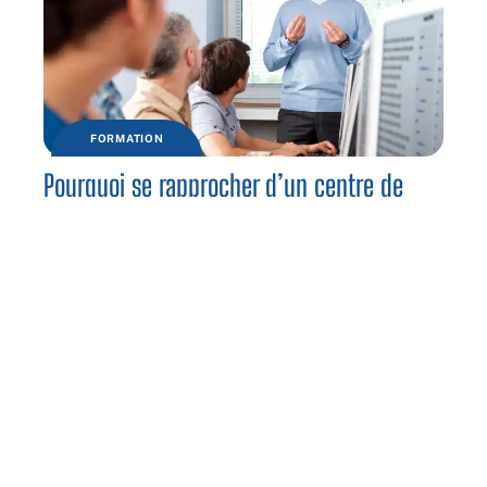
FORMATION
Pourquoi se rapprocher d’un centre de
formation ?
Contact
Mentions légales
Sitemap
© 2025 | spotemploi.com