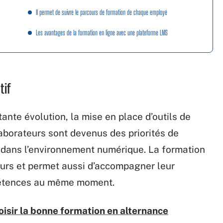
Il permet de suivre le parcours de formation de chaque employé
Les avantages de la formation en ligne avec une plateforme LMS
tif
nte évolution, la mise en place d’outils de
aborateurs sont devenus des priorités de
ai dans l’environnement numérique. La formation
eurs et permet aussi d’accompagner leur
étences au même moment.
oisir la bonne formation en alternance