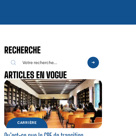
RECHERCHE
ARTICLES EN VOGUE
CARRIÈRE
Qu’est-ce que le CPF de transition