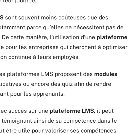
 leur journée.
MS
sont souvent moins coûteuses que des
notamment parce qu’elles ne nécessitent pas de
 De cette manière, l’utilisation d’une
plateforme
pour les entreprises qui cherchent à optimiser
ion continue à leurs employés.
 des plateformes LMS proposent des
modules
catives ou encore des quiz afin de rendre
ant pour les apprenants.
vec succès sur une
plateforme LMS
, il peut
t témoignant ainsi de sa compétence dans le
t être utile pour valoriser ses compétences