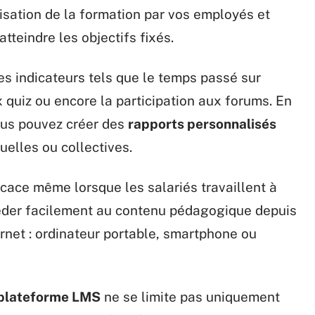
ilisation de la formation par vos employés et
tteindre les objectifs fixés.
es indicateurs tels que le temps passé sur
 quiz ou encore la participation aux forums. En
ous pouvez créer des
rapports personnalisés
uelles ou collectives.
icace même lorsque les salariés travaillent à
céder facilement au contenu pédagogique depuis
ernet : ordinateur portable, smartphone ou
plateforme LMS
ne se limite pas uniquement