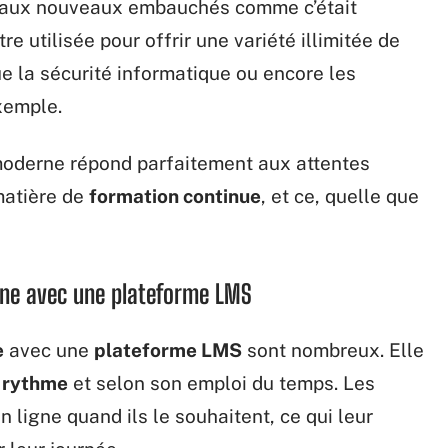
s aux nouveaux embauchés comme c’était
re utilisée pour offrir une variété illimitée de
e la sécurité informatique ou encore les
xemple.
 moderne répond parfaitement aux attentes
matière de
formation continue
, et ce, quelle que
igne avec une plateforme LMS
e
avec une
plateforme LMS
sont nombreux. Elle
e rythme
et selon son emploi du temps. Les
ligne quand ils le souhaitent, ce qui leur