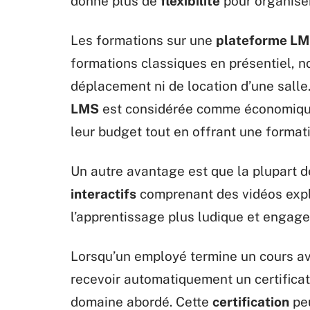
donne plus de
flexibilité
pour organiser
Les formations sur une
plateforme L
formations classiques en présentiel, 
déplacement ni de location d’une salle.
LMS
est considérée comme économique 
leur budget tout en offrant une format
Un autre avantage est que la plupart
interactifs
comprenant des vidéos expli
l’apprentissage plus ludique et engage
Lorsqu’un employé termine un cours a
recevoir automatiquement un certifica
domaine abordé. Cette
certification
peu