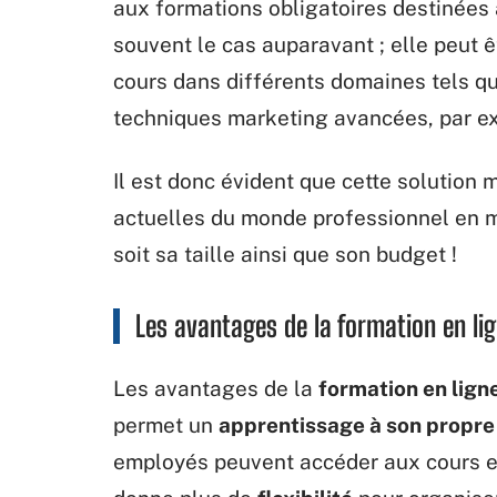
aux formations obligatoires destinée
souvent le cas auparavant ; elle peut êt
cours dans différents domaines tels qu
techniques marketing avancées, par e
Il est donc évident que cette solution
actuelles du monde professionnel en 
soit sa taille ainsi que son budget !
Les avantages de la formation en l
Les avantages de la
formation en lign
permet un
apprentissage à son propr
employés peuvent accéder aux cours en 