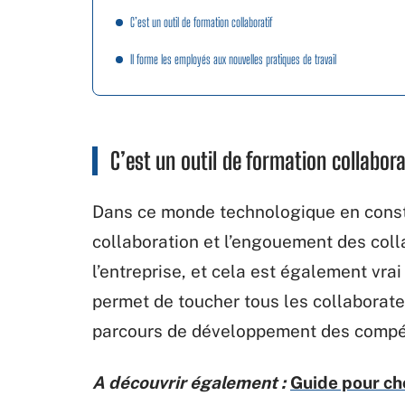
C’est un outil de formation collaboratif
Il forme les employés aux nouvelles pratiques de travail
C’est un outil de formation collabora
Dans ce monde technologique en consta
collaboration et l’engouement des coll
l’entreprise, et cela est également vr
permet de toucher tous les collaborat
parcours de développement des comp
A découvrir également :
Guide pour ch