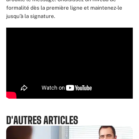
formalité dès la première ligne et maintenez-le
jusqu’à la signature.
D'AUTRES ARTICLES