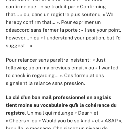
confirme que… » se traduit par « Confirming
that… » ou, dans un registre plus soutenu, « We
hereby confirm that… ». Pour exprimer un
désaccord sans fermer la porte : « I see your point,
however… » ou « I understand your position, but I’d
suggest… ».
Pour relancer sans paraître insistant : « Just
following up on my previous email » ou « I wanted
to check in regarding… ». Ces formulations
signalent la relance sans pression.
La clé d’un bon mail professionnel en anglais
tient moins au vocabulaire qu’à la cohérence du
registre
. Un mail qui mélange « Dear » et
« Cheers », ou « Would you be so kind » et « ASAP »,
brouille le message. Choisissez un niveau de