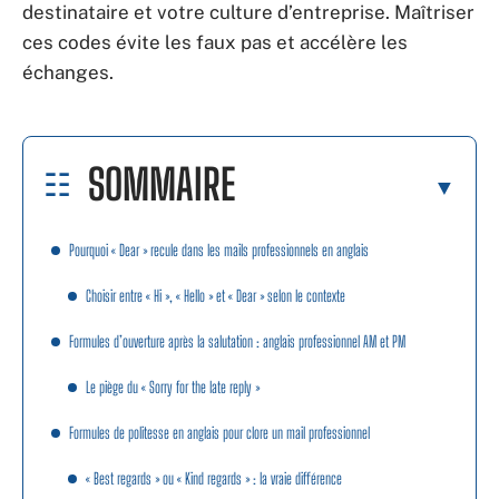
destinataire et votre culture d’entreprise. Maîtriser
ces codes évite les faux pas et accélère les
échanges.
SOMMAIRE
Pourquoi « Dear » recule dans les mails professionnels en anglais
Choisir entre « Hi », « Hello » et « Dear » selon le contexte
Formules d’ouverture après la salutation : anglais professionnel AM et PM
Le piège du « Sorry for the late reply »
Formules de politesse en anglais pour clore un mail professionnel
« Best regards » ou « Kind regards » : la vraie différence