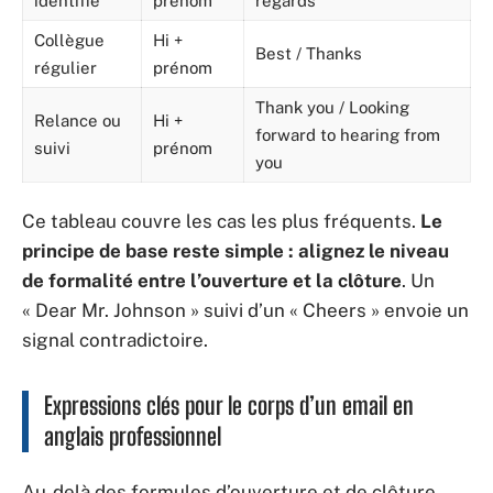
identifié
prénom
regards
Collègue
Hi +
Best / Thanks
régulier
prénom
Thank you / Looking
Relance ou
Hi +
forward to hearing from
suivi
prénom
you
Ce tableau couvre les cas les plus fréquents.
Le
principe de base reste simple : alignez le niveau
de formalité entre l’ouverture et la clôture
. Un
« Dear Mr. Johnson » suivi d’un « Cheers » envoie un
signal contradictoire.
Expressions clés pour le corps d’un email en
anglais professionnel
Au-delà des formules d’ouverture et de clôture,