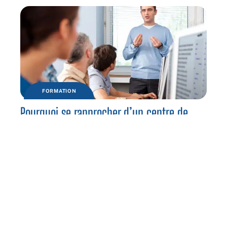
FORMATION
Pourquoi se rapprocher d’un centre de
formation ?
Contact
Mentions légales
Sitemap