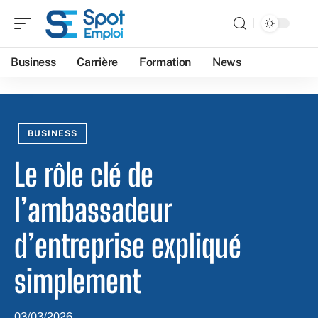
Business
Carrière
Formation
News
BUSINESS
Le rôle clé de
l’ambassadeur
d’entreprise expliqué
simplement
03/03/2026