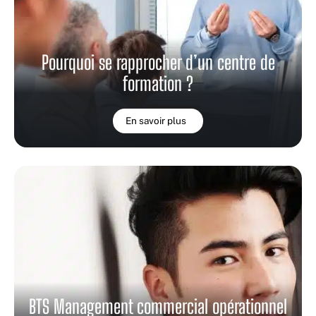
Pourquoi se rapprocher d’un centre de
formation ?
En savoir plus
BTS Management commercial opérationnel