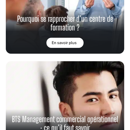
Pourquoi se rapprocher d’un centre de
formation ?
En savoir plus
BTS Management commercial opérationnel
: ce qu’il faut savoir