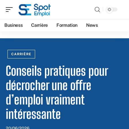
Business
Carrière
Formation
News
CARRIÈRE
Conseils pratiques pour
décrocher une offre
d’emploi vraiment
intéressante
20/06/2026