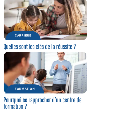
CARRIÈRE
Quelles sont les clés de la réussite ?
FORMATION
Pourquoi se rapprocher d’un centre de
formation ?