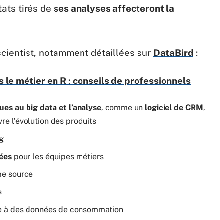
tats tirés de
ses analyses affecteront la
scientist, notamment détaillées sur
DataBird
:
le métier en R : conseils de professionnels
ues au big data et l’analyse
, comme un
logiciel de CRM
,
re l’évolution des produits
ng
nées
pour les équipes métiers
me source
s
 à des données de consommation