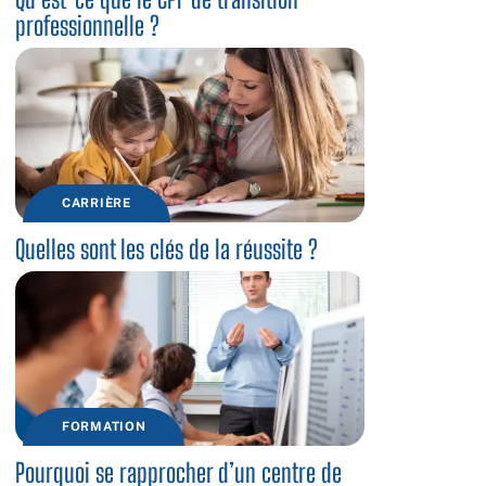
professionnelle ?
CARRIÈRE
Quelles sont les clés de la réussite ?
FORMATION
Pourquoi se rapprocher d’un centre de