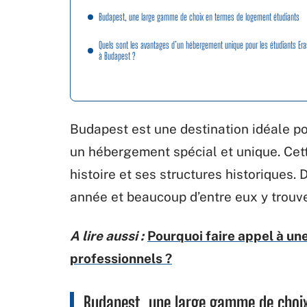
Budapest, une large gamme de choix en termes de logement étudiants
Quels sont les avantages d’un hébergement unique pour les étudiants E
à Budapest ?
Budapest est une destination idéale po
un hébergement spécial et unique. Cett
histoire et ses structures historiques
année et beaucoup d’entre eux y trouve
A lire aussi :
Pourquoi faire appel à un
professionnels ?
Budapest, une large gamme de choix