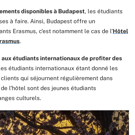
sements disponibles à Budapest
, les étudiants
s à faire. Ainsi, Budapest offre un
ants Erasmus, c’est notamment le cas de l’
Hôtel
Erasmus
.
té aux étudiants internationaux de profiter des
 les étudiants internationaux étant donné les
de clients qui séjournent régulièrement dans
s de l’hôtel sont des jeunes étudiants
anges culturels.