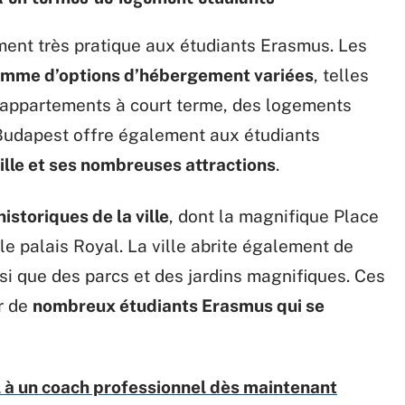
ent très pratique aux étudiants Erasmus. Les
mme d’options d’hébergement variées
, telles
s appartements à court terme, des logements
Budapest offre également aux étudiants
ville et ses nombreuses attractions
.
 historiques de la ville
, dont la magnifique Place
le palais Royal. La ville abrite également de
si que des parcs et des jardins magnifiques. Ces
ur de
nombreux étudiants Erasmus qui se
l à un coach professionnel dès maintenant