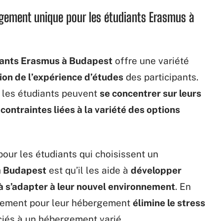
rgement unique pour les étudiants Erasmus à
iants Erasmus à Budapest
offre une variété
tion de l’expérience d’études
des participants.
 les étudiants peuvent
se concentrer sur leurs
contraintes liées à la variété des options
our les étudiants qui choisissent un
à Budapest
est qu’il les aide à
développer
à s’adapter à leur nouvel environnement
. En
lissement pour leur hébergement
élimine le stress
ciés à un hébergement varié.