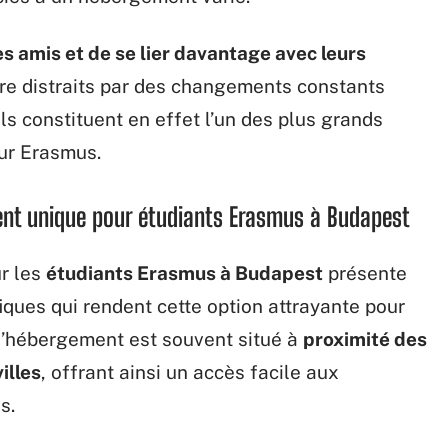
es amis et de se lier davantage avec leurs
tre distraits par des changements constants
s constituent en effet l’un des plus grands
ur Erasmus.
ent unique pour étudiants Erasmus à Budapest
r les
étudiants Erasmus à Budapest
présente
ques qui rendent cette option attrayante pour
e d’hébergement est souvent situé à
proximité des
illes
, offrant ainsi un accès facile aux
s.