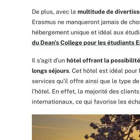
De plus, avec la
multitude de divertis
Erasmus ne manqueront jamais de chose
hébergement unique et idéal aux étudi
du Dean’s College pour les étudiants 
Il s’agit d’un
hôtel offrant la possibili
longs séjours
. Cet hôtel est idéal pour
services qu’il offre ainsi que le type 
l’hôtel. En effet, la majorité des client
internationaux, ce qui favorise les éch