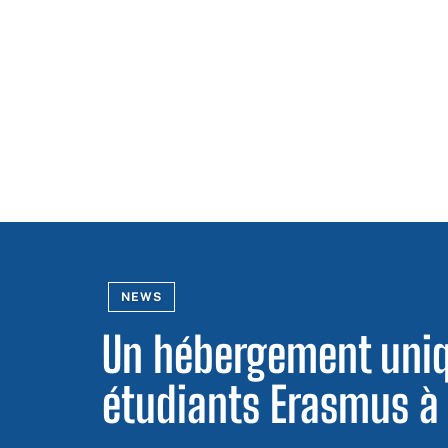
NEWS
Un hébergement uniq
étudiants Erasmus à