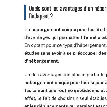
Quels sont les avantages d’un hébe
Budapest ?
Un
hébergement unique pour les étud
d’avantages qui permettent
l’améliora
En optant pour ce type d’hébergement,
études sans avoir à se préoccuper des 
d’hébergement
.
Un des avantages les plus importants p
hébergement unique pour leur séjour 
facilement une routine quotidienne et 
effet, le fait de choisir un seul étab
et les déplacements
qui seraient asso