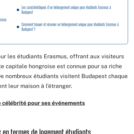
Les caractéristiques d’un hébergement unique pour étudiants Erasmus à
Budapest
rasmus
Comment trouver et réserver un hébergement unique pour étudiants Erasmus à
Budapest ?
ur les étudiants Erasmus, offrant aux visiteurs
e capitale hongroise est connue pour sa riche
. De nombreux étudiants visitent Budapest chaque
nt leur maison à l’étranger.
e célébrité pour ses événements
 en termes de logement étudiants