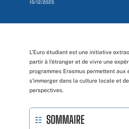
15/12/2025
L’Euro étudiant est une initiative extra
partir à l’étranger et de vivre une expé
programmes Erasmus permettent aux ét
s’immerger dans la culture locale et d
perspectives.
SOMMAIRE