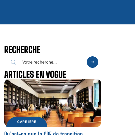
RECHERCHE
ARTICLES EN VOGUE
CARRIÈRE
Qu’est-ce que le CPF de transition