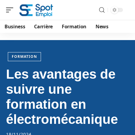
Business
Carrière
Formation
News
FORMATION
Les avantages de
suivre une
formation en
électromécanique
18/11/2024